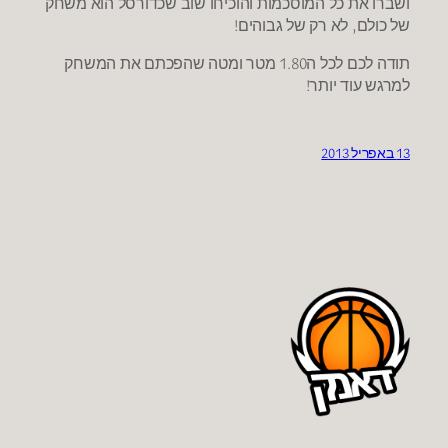
ושברו את כל המוסכמות והוכיחו שוב שכדורסל הוא משחק
של כולם, לא רק של גבוהים!
תודה לכם לכל ה1.80 מטר ומטה שהפכתם את המשחק
למרגש עוד יותר!
13 באפריל 2013