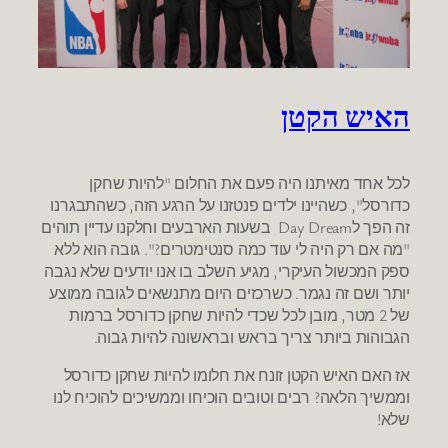
האיש הקטן
לכל אחד מאיתנו היה פעם את החלום "להיות שחקן
כדורסל", כשהיינו ילדים פנטזנו על הרגע הזה, כשהתבגרנו
זה הפך לDay Dream בשעות הארבעים וחלקנו עדיין תוהים
"מה אם רק היה לי עוד כמה סנטימטרים?". גובה הוא ללא
ספק המכשול העיקרי, מגיע השלב בו אנו יודעים שלא נגבה
יותר ושם זה נגמר. כשרכזים היום מתנשאים לגובה ממוצע
של 2 מטר, מובן לכל שכדי להיות שחקן כדורסל ברמות
הגבוהות ביותר צריך בראש ובראשונה להיות גבוה.
אז האם האיש הקטן זונח את חלומו להיות שחקן כדורסל
וממשיך הלאה? רבים וטובים הוכיחו וממשיכים להוכיח לנו
שלא!