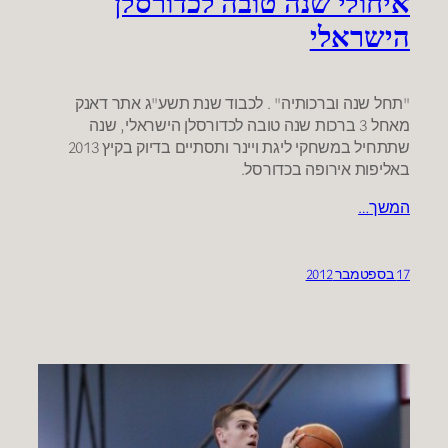
איחולי שנה טובה לכדורסלן
הישראלי
"תחל שנה וברכותיה" . לכבוד שנת תשע"ג אתר דאנק
מאחל 3 ברכות שנה טובה לכדורסלן הישראלי, שנה
שתתחיל במשחקי ליגת ויינר ותסתיים בדיוק בקיץ 2013
באליפות אירופה בכדורסל.
המשך…
17 בספטמבר 2012