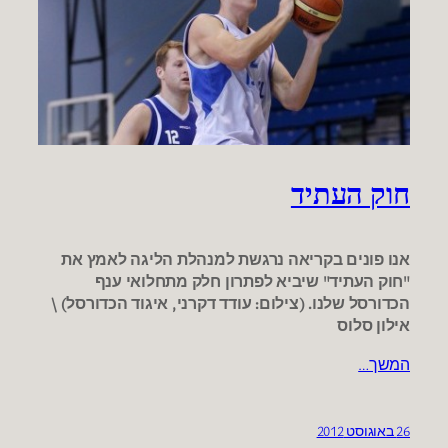
חוק העתיד
אנו פונים בקריאה נרגשת למנהלת הליגה לאמץ את
"חוק העתיד" שיביא לפתרון חלק מתחלואי ענף
הכדורסל שלנו. (צילום: עודד דקרני, איגוד הכדורסל) \
אילון סלוס
המשך…
26 באוגוסט 2012