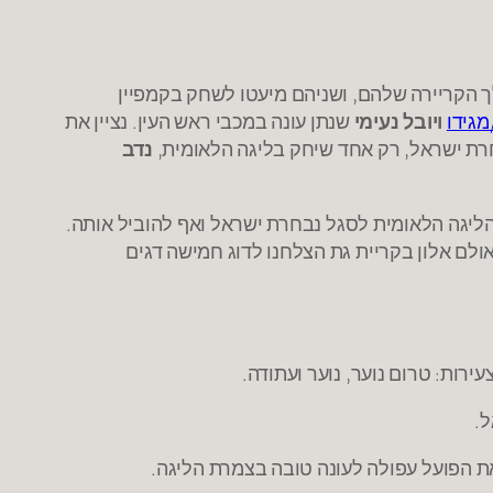
ך הקריירה שלהם, ושניהם מיעטו לשחק בקמפיין
מגידו
ויובל נעימי
שנתן עונה במכבי ראש העין. נציין את
נדב
מהליגה הלאומית לסגל נבחרת ישראל ואף להוביל אותה.
ון בנהריה ועד אולם אלון בקריית גת הצלחנו לדוג חמישה דגים
ירות: טרום נוער, נוער ועתודה.
ל.