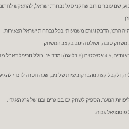
ע, שם עוברים רוב שחקני סגל נבחרת ישראל, להתעקש לחתום 
היה הרכז, הדבק וגורם משמעותי בכל נבחרות ישראל הצעירות.
ית משחק טובה, ושולט היטב בקצב המשחק.
, ולקבל קצת מהברקוביציות של ניב, שכה חסרה לו כדי להגיע
 פוטנציאל גבוה.