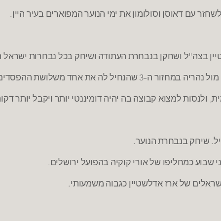
זר עם דאוסן וסולומון את ימי הנוער המפוארים בעיר היין.
יין בצה"ל ושחקן בנבחרת העתודה ושיחק בכל נבחרות ישראל ה
, ולנסות למצוא קבוצה בה יהיה דומיננטי יותר ויקבל יותר דק
ל. שיחק בנבחרת הנוער.
ראלים של ארז אדלשטיין כגבוה משמעותי.