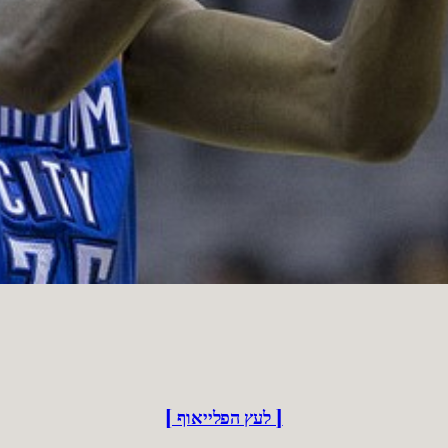
[ לעץ הפלייאוף ]