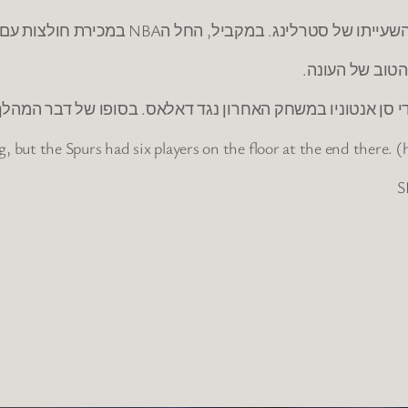
הטוב של העונה.
 but the Spurs had six players on the floor at the end there. (