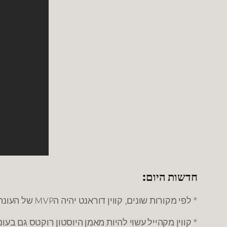
חדשות היום:
* לפי מקורות שונים, קווין דוראנט יהיה הMVP של העונה.
* קווין מקהייל עשוי להיות מאמן היוסטון רוקטס גם בעו