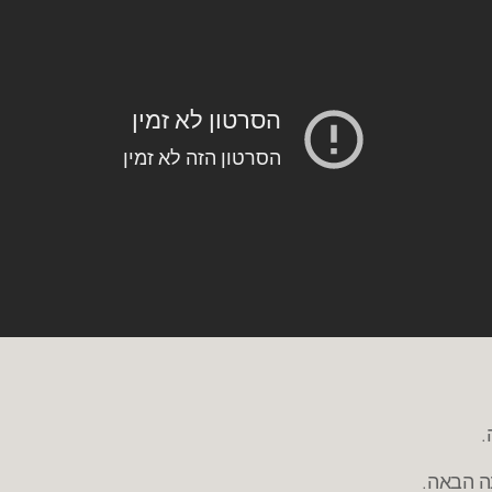
נה הבאה.