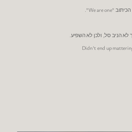
Didn't end up mattering,