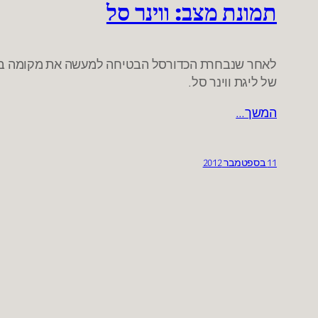
תמונת מצב: ווינר סל
לאחר שנבחרת הכדורסל הבטיחה למעשה את מקומה בליג
של ליגת ווינר סל.
המשך…
11 בספטמבר 2012