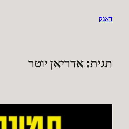
לדלג
לתוכן
דאנק
תגית:
אדריאן יוטר