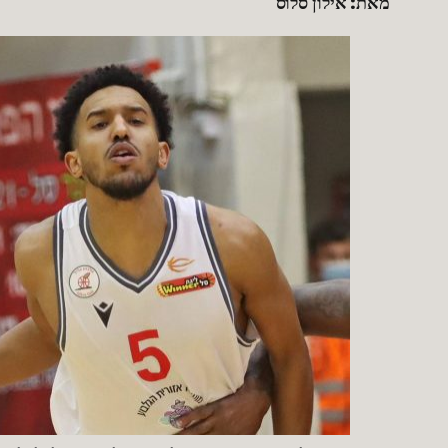
מאת: אילון סלוס