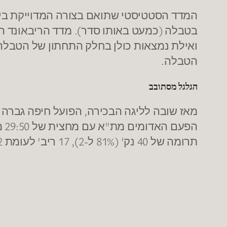
בטבלה (כמעט באותו סדר). מדד הריבאונד ה
ואילת נמצאות כולן בחלק התחתון של הטבלה
הטבלה.
הגלגל מסתובב
תרומה של 40 נק' (81% ל-2), 17 ריב' לעומת 12 נק' ו-6 ריב' בלבד של הספסל של הפועל חיפה.