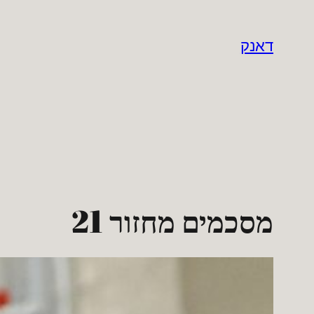
לדלג
לתוכן
דאנק
מסכמים מחזור 21