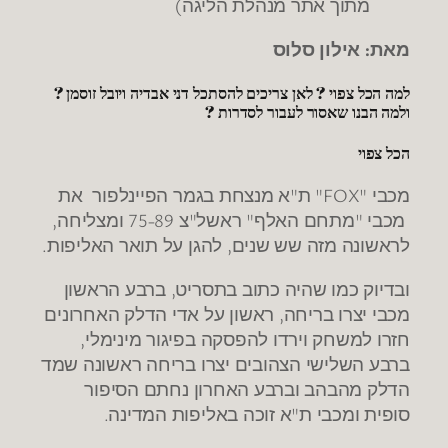
מתוך אתר מנהלת הליגה)
מאת: אילון סלוס
למה הכל צפוי ? לאן צריכים להסתכל דני אבדיה ויובל זוסמן ?
ולמה הבנו שאסור לעבור לסדרות ?
הכל צפוי
מכבי "FOX" ת"א מנצחת בגמר הפיינלפור את
מכבי "מתחם האלף" ראשל"צ 75-89 ומצליחה,
לראשונה מזה שש שנים, להגן על תואר האליפות.
ובדיוק כמו שהיה כתוב בתסריט, ברבע הראשון
מכבי יצרו בריחה, ראשון על אדי הדלק האחרונים
חזרו למשחק וירדו להפסקה בפיגור מינימלי,
ברבע השלישי הצהובים יצרו בריחה ראשונה שמד
הדלק מהבהב וברבע האחרון נחתם הסיפור
סופית ומכבי ת"א זוכה באליפות המדינה.