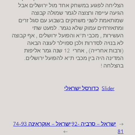
הצליחה לפגוע במשחק אחד מול ירושלים אבל
הגיעה עייפה ורצוצה לגמר שמולה קבוצה
שמותאמת לשני משחקים בשבוע עם סגל זרים
ומתאזרחים עמוק שלא נגמר. למעט שתי
העשירות , מכבי ת"א והפועל ירושלים , אף קבוצה
לא בנויה לסדרות ולכן ספוילר לעונה הבאה
(ורבות אחרייה) , אחרי 12 שנה גמר אליפות
המדינה היה בין מכבי ת"א להפועל ירושלים.
בהצלחה !
Slider
כדורסל ישראלי
←
ישראל – סרביה 92-
ישראל – אוקראינה 74-93
→
81