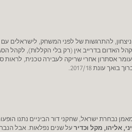
יצחון, להתרגשות של לפני המשחק, לישראלים עם רע
 האדום בדרייב אין (רק בלי הקללות), לקהל הסגול מ
ך עונת 2017/18.
מן נבחרת ישראל, שחקני דור הביניים נתנו הופעו
יני, אליהו, מקל וכדיר
על שנים נפלאות. אבל הנבח