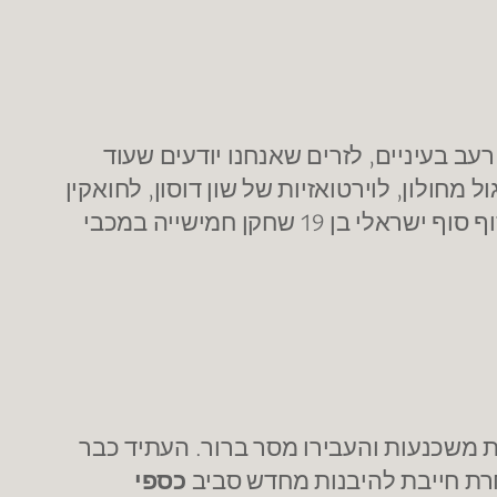
ב בעיניים, לזרים שאנחנו יודעים שעוד
חולון, לוירטואזיות של שון דוסון, לחואקין
שוכמן שמרים את הקהל בגן נר, לתנועות של עומר אסתרון אחרי שריקה לעבירה טכנית, לראות סוף סוף ישראלי בן 19 שחקן חמישייה במכבי
ת משכנעות והעבירו מסר ברור. העתיד כבר
רת חייבת להיבנות מחדש סביב
כספי