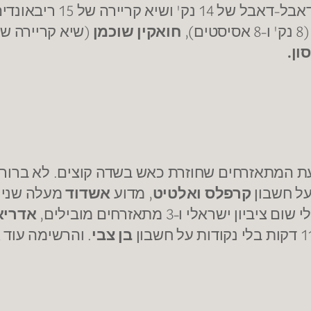
דאבל של 14 נק' ושיא קריירה של 15 ריבאונדים),
נק' ו-8 אסיסטים),
חואקין שוכמן
ון.
עת המתאזרחים שחוזרת כאש בשדה קוצים. לא ברור
קרפלס ואלטיט
, מדוע
אשדוד
מעלה שני 
שום ציביון ישראלי ו-3 מתאזרחים מובילים,
אדריא
בן צבי