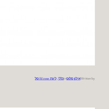
Written by
אילון סלוס
in
כללי
, 
ליגת Winner סל