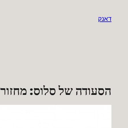
לדלג
לתוכן
דאנק
הסעודה של סלוס: מחזור 1