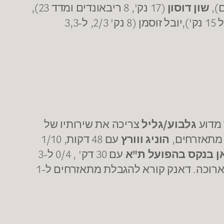
שון דוסון
(17 נק', 8 ריבאונדים ומדד 23),
(שיא קריירה של 15 נק'),יובל זוסמן (8 נק' 2/3, ל-3,3
 מדוע
גלבוע/גליל
צריכה את שירותיו של
מתאזרחים,
הוניג ווורץ
עם 48 דקות, 1/10
ן בנקס
בהפועל ת"א
עם 30 דק' , 0/4 ל-3
. והרשימה עוד ארוכה. דאנק קורא להגבלת מתאזרחים ל-1