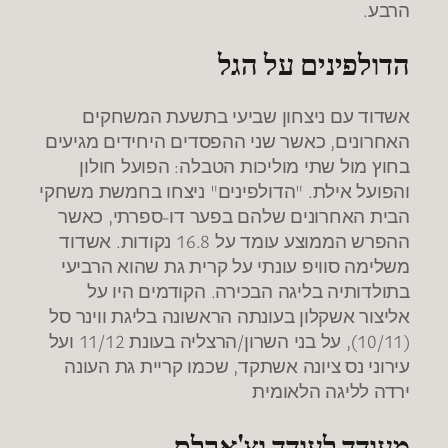
הרבע.
הדולפינים על הגל
אשדוד עם ניצחון שביעי בתשעת המשחקים
האחרונים, כאשר שני ההפסדים היחידים מגיעים
בחוץ מול שתי מוליכות הטבלה: הפועל חולון
והפועל אילת. "הדולפינים" ניצחו בחמשת משחקי
הבית האחרונים שלהם בפער דו-ספרתי, כאשר
ההפרש הממוצע עומד על 16.8 נקודות. אשדוד
משלימה סוויפ עונתי על קרית גת שהוא הרביעי
בתולדותיה בליגה הבכירה. הקודמים היו על
אליצור אשקלון בעונתה הראשונה בליגת ווינר סל
(10/11), על בני השרון/הרצליה בעונת 11/12 ועל
עירוני נס ציונה אשתקד, שכמו קריית גת העונה
ירדה לליגה הלאומית
מעודד לעודד וצ
'
ארלס