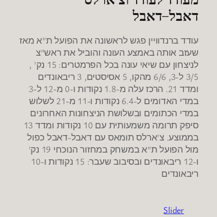
דאבל
–
דאבל
עודד ברנדוויין פגש לראשונה את הפועל ת"א מאז
שעזב אותה באמצע העונה והוביל את ראש"צ
לניצחון עם שיאי עונה בכל הפרמטרים: 15 נק' ,
3/5 ל-3, 6/6 מהקו, 5 אסיסטים, 3 ריבאונדים
ומדד 21. הרכז עלה מ-1.8 נקודות ו-0 מ-12 ל-3
במדי האדומים ל-6.4 נקודות ו-11 מ-21 לשלוש
במדי הכתומים ובשלושת הניצחונות האחרונים
סיפק תרומה משמעותית עם 10 נקודות ומדד 13
בממוצע. צ'ארלס תומאס עם דאבל-דאבל כפול
מול הפועל ת"א במשחק במחזור הנוכחי 19 נק'
ו-12 ריבאונדים ובסיבוב שעבר: 15 נקודות ו-10
ריבאונדים
Slider