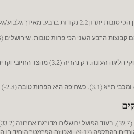
 פותחת רבע בממוצע בפיגור 3 נקודות.
ים