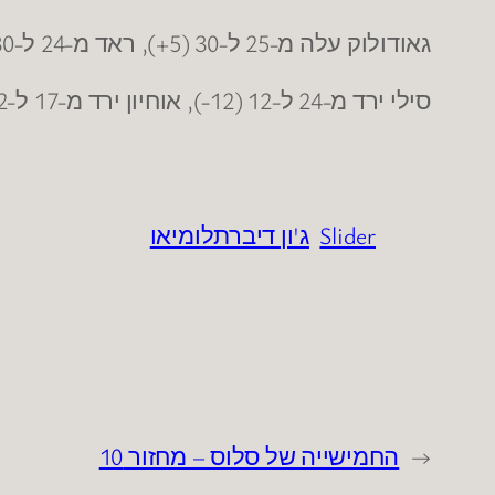
גאודולוק עלה מ-25 ל-30 (5+), ראד מ-24 ל-30 (6+), מקל מ-22 ל-24 (2+), לנדסברג מ-22 ל-37 (15+) , איברסון מ-20 ל-32 (12+).
סילי ירד מ-24 ל-12 (12-), אוחיון ירד מ-17 ל-12 (5-).
Slider
ג'ון דיברתלומיאו
←
החמישייה של סלוס – מחזור 10