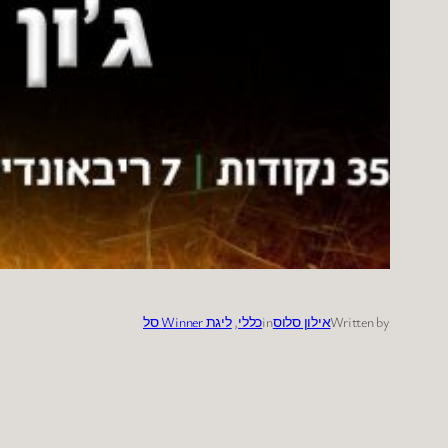
Written by
אילון סלוס
in
כללי
, 
ליגת Winner סל