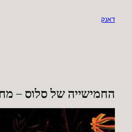
לדלג
לתוכן
דאנק
החמישייה של סלוס – מחזור