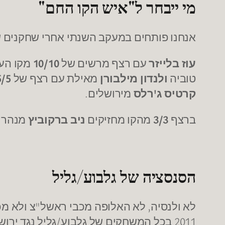
מי ייבחר ל"איש הקו החם"
אנחנו פותחים במעקב השנתי אחרי שחקנים ש
עוז בלייזר
עם רצף מרשים של
10/10
מקו העו
טוביה
ולנדון מילבורן
מאילת עם רצף של
5/5
קרטיס ג'רלס
מירושלים.
ברצף
3/3
מהקו מחזיקים
ניב ברקוביץ
מנהרי
הסנסציה של גלבוע/גליל
לא ולנסיה, לא האלופה מכבי ראשל"צ ולא מ