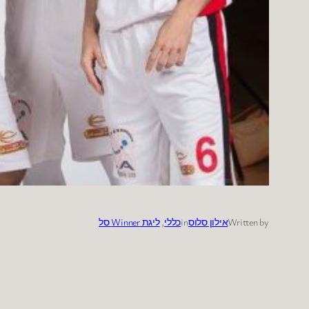
Written by
אילון סלוס
in
כללי
, 
ליגת Winner סל