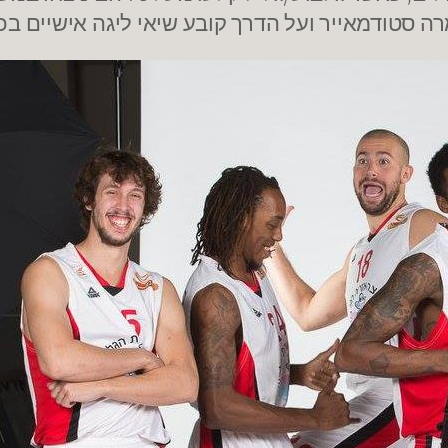
רה סטודמאייר ועל הדרך קובע שיאי ליגה אישיים ב