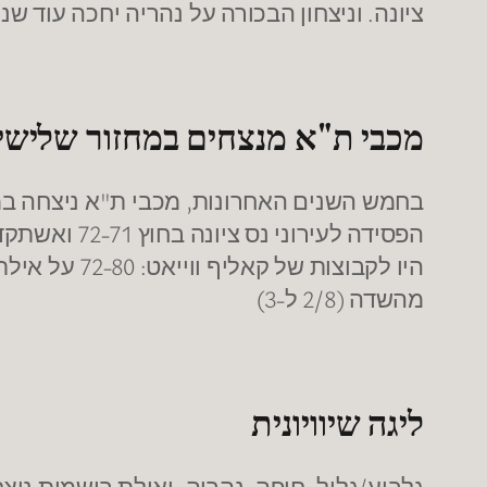
ציונה. וניצחון הבכורה על נהריה יחכה עוד שנ
מכבי ת"א מנצחים במחזור שלישי ר
מהשדה (2/8 ל-3)
ליגה שיוויונית
גלבוע/גליל, חיפה, נהריה, ואילת רושמות ני