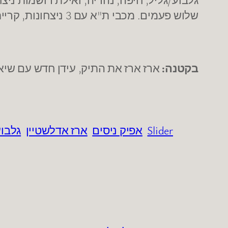
שלוש פעמים. מכבי ת"א עם 3 ניצחונות, קריית גת עם 3 הפסדים, ובמרכז הטבלה 5 קבוצות עם מאזן 1-2 ו-5 אחרות עם מאזן 2-1.
בקטנה:
ארז ארז את התיק, עידן חדש עם שיאי
Slider
אפיק ניסים
ארז אדלשטיין
גלבו