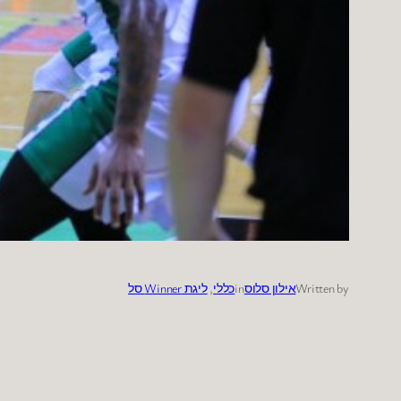
Written by
אילון סלוס
in
כללי
, 
ליגת Winner סל