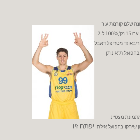
ה שלנו קורמת עור
 עם
15
נק
',100%
ל
-2,
 ריבאונד מטריפל דאבל
הפועל ת
"
א נותן
מונת מצטייני
יפתח זיו
 שיחקו בהפועל אילת