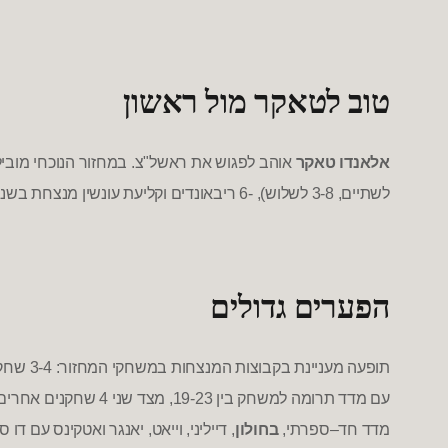
טוב לטאקר מול ראשון
אלאנדו טאקר
אוהב לפגוש את ראשל
"
צ
.
במחזור הנוכחי מובי
לשתיים
, 3-8
לשלוש
), -6
ריבאונדים וקליעת עונשין מנצחת בשנ
הפערים גדולים
תופעה מעניינת בקבוצות המנצחות במשחקי המחזור
: 3-4
שחקנ
עם מדד תרומה למשחק בין
19-23,
מצד שני
4
שחקנים אחרים
מדד
חד
–
ספרתי
,
בחולון
,
דייליני
,
וייאט
,
יאנגר ואטקינס עם דו 