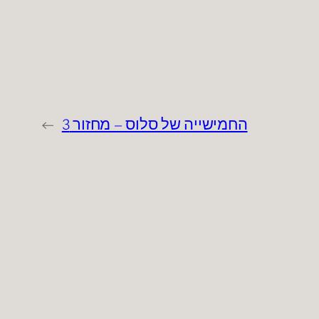
החמישייה של סלוס – מחזור 3
→