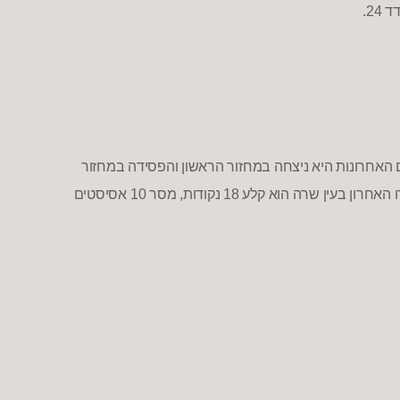
ד
24.
אחרונות היא ניצחה במחזור הראשון והפסידה במחזור
ו האחרון בעין שרה הוא קלע
18
נקודות
,
מסר
10
אסיסטים