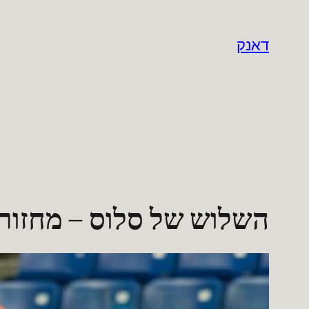
לדלג
לתוכן
דאנק
השלוש של סלוס – מחזור 31