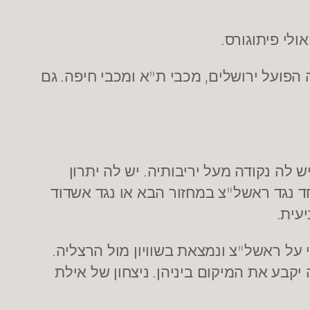
.
ואולי פיתוגורס
.
"
,
 הפועל ירושלים
מכבי ת
א ומכבי חיפה
גם
.
ש לה נקודה מעל יריבותיה
יש לה יתרון
"
חד נגד ראשל
צ במחזור הבא או נגד אשדוד
.
יעית
.
"
י על ראשל
צ ונמצאת בשוויון מול הרצליה
.
יקבע את המיקום ביניהן
ניצחון של אילת