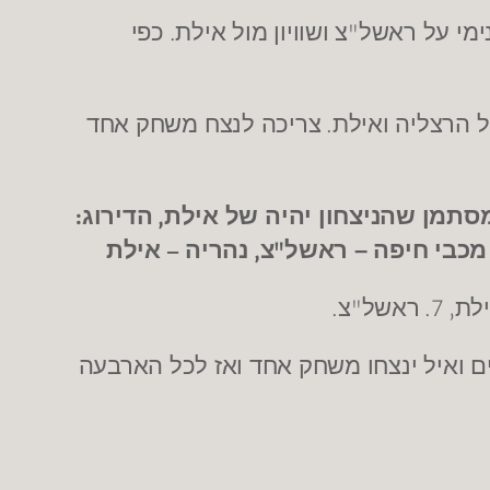
.
"
ימי על ראשל
צ ושוויון מול אילת
כפי
.
 הרצליה ואילת
צריכה לנצח משחק אחד
:
,
מסתמן שהניצחון יהיה של אילת
הדירוג
–
,
"
מכבי חיפה – ראשל
צ
נהריה
אילת
.
"
, 7.
לת
ראשל
צ
 ואיל ינצחו משחק אחד ואז לכל הארבעה