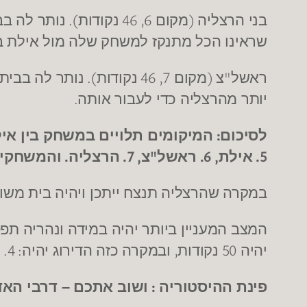
).
6, 46
(
בני הרצליה
מקום
נקודות
נותר לה בב
שראינו הכל מתנקז למשחק שלה מול אילת ב
).
7, 46
(
"
ראשל
צ
מקום
נקודות
נותר לה בבית 
.
יותר מהרצליה כדי לעבור אותה
:
לסיכום
המיקומים תלויים במשחק בין אי
.
, 7.
"
, 6.
5.
אילת
ראשל
צ
הרצליה
והמשחקי
במקרה שהרצליה תנצח ייתכן ויהיה בית משו
המצב המעניין ביותר יהיה במידה ונהריה תפ
: 4.
,
50
יהיה
נקודות
ובמקרה כזה הדירוג יהיה
ה
:
פינת ההיסטוריה
ושוב אתכם – דרבי האד