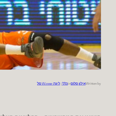
Written by
אילון סלוס
in
כללי
, 
ליגת Winner סל