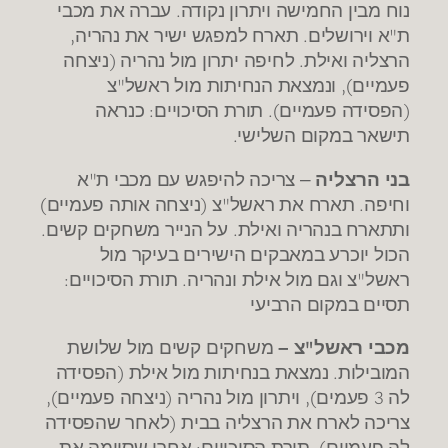
.
נוח מבין החמישה ויתרון נקודה
עברה את מכבי
,
.
"
ת
א וירושלים
תארח למפגש ישיר את נהריה
(
.
הרצליה ואילת
לחיפה יתרון מול נהריה
ניצחה
"
),
פעמיים
ונמצאת הנחיתות מול ראשל
צ
:
).
(
הפסידה פעמיים
תורת הסיכויים
כנראה
.
תישאר במקום השלישי
"
בני הרצליה
– צריכה להיפגש עם מכבי ת
א
)
(
"
.
וחיפה
תארח את ראשל
צ
ניצחה אותה פעמיים
.
.
ותתארח בנהריה ואילת
על הנייר משחקים קשים
הכול יוכרע במאבקים הישירים בעיקר מול
:
.
"
ראשל
צ וגם מול אילת ונהריה
תורת הסיכויים
תסיים במקום הרביעי
"
מכבי ראשל
צ –
משחקים קשים מול שלושת
(
.
המובילות
נמצאת בנחיתות מול אילת
הפסידה
),
(
),
3
לה
פעמים
ויתרון מול נהריה
ניצחה פעמיים
(
צריכה לארח את הרצליה בבית
לאחר שהפסידה
:
).
לה פעמיים
תורת הסיכויים
אחרי שסיימה את