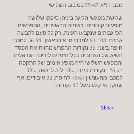
.
59-67
"
מכבי ת
א
בסיבוב השלישי
שלושת מפגשי הליגה ביניהן סיפקו שלושה
,
:
מופעים קיצוניים
בשניים הראשונים
ההפרשים
,
הכי גבוהים שנקבעו העונה
רק כל פעם לקבוצה
, 56-91
"
: 63-103
אחרת
למכבי ת
א בראשון
למכבי
. 35
חיפה בשני
נקודות ההפרש מהוות את הפסד
.
השיא של הצהובים בכל הזמנים ליריבה ישראלית
:
והמפגש השלישי היה מופע אימים של התקפה
, 59%
-3
, 18%
126
רק
נקודות ביחד
ל
לחיפה
,
, 32
-70%
למכבי מהעונשין ו
לחיפה
איבודים
אף
.
13
שחקן לא קלע מעל
נקודות
Slider