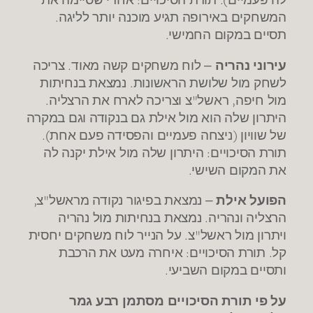
.
המשחקים באירופה תגיע מוכנה יותר לליגה
.
תסיים במקום החמישי
.
עירוני נהריה
– לוח משחקים קשה מאוד
צריכה
.
לשחק מול שלושת הראשונות
נמצאת בנחיתות
.
"
,
מול חיפה
ראשל
צ וצריכה לארח את הרצליה
היתרון שלה הוא מול אילת גם בנקודה וגם במקרה
).
(
של שוויון
ניצחה פעמיים והפסידה פעם אחת
:
תורת הסיכויים
היתרון שלה מול אילת יקנה לה
.
את המקום השישי
,
"
הפועל אילת
– נמצאת בפיגור נקודה מראשל
צ
.
הרצליה ונהריה
נמצאת בנחיתות מול נהריה
.
"
ויתרון מול ראשל
צ
על הנייר לוח משחקים יחסית
:
.
קל
תורת הסיכויים
איחרה מעט את הרכבת
.
ותסיים במקום השביעי
על פי תורת הסיכויים מסתמן רבע גמר