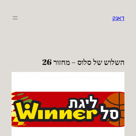
לדלג
לתוכן
דאנק
השלוש של סלוס – מחזור 26