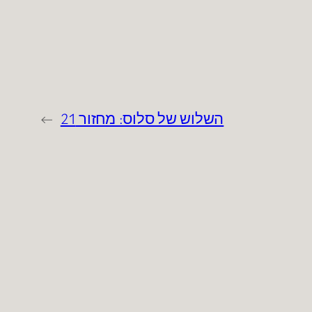
השלוש של סלוס: מחזור 21
→