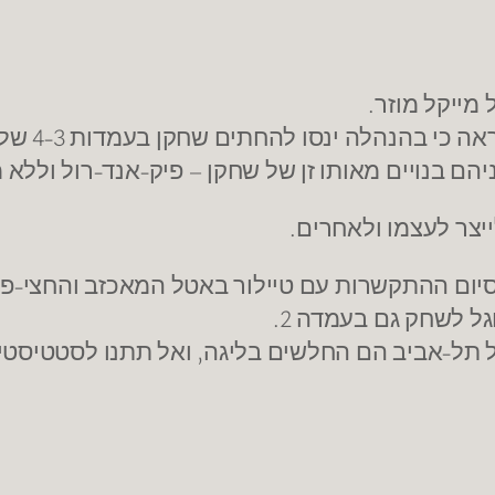
מייקל מוזר.
להחתים שחקן בעמדות 4-3 שלוקח ריבאונד וקולע טוב מחוץ לקשת.
הם בנויים מאותו זן של שחקן – פיק-אנד-רול וללא
ייצר לעצמו ולאחרים.
יום ההתקשרות עם טיילור באטל המאכזב והחצי-פצ
ל לשחק גם בעמדה 2.
ל תל-אביב הם החלשים בליגה, ואל תתנו לסטטיסט