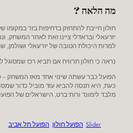
מה הלאה ?
חולון חייבת להתחזק בדחיפות בזר במקומו של 
יזרעאלי ובראדלי ציינו זאת לאחר המשחק, ונראה כי בהנהלה ינסו 
למרות היכולת הטובה של יזרעאלי ושולמן, שני
נראה כי חולון תרוויח אם תביא רכז שמסוגל ל
הפועל כבר עשתה שינוי אחד מאז המשחק – ס
כעת, היא תנסה להביא עוד מוביל כדור שמסוג
מלבד לימונד ורות'ברט, הישראלים של הפוע
Slider
הפועל חולון
הפועל תל אביב