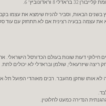
 בשנים הבאות, וסביר להניח שימצא את עצמו בקבוצ
צא את עצמה בבעיה רצינית אם לא תתחזק עם עוד סק
ים חילוקי דעות שונות בעולם הכדורסל הישראלי. אח
ק ריצה שיזרעאלי, שולמן ובראדלי לא יכולים לתת.
ה לא אותו שחקן מהעבר. רבים מאוהדי הפועל תל-אב
הגנתית הנדירה כמעט לחלוטין.