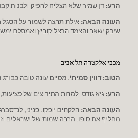
הרע:
דן שמיר שלא הצליח להפיק ולבנות קבו
העונה הבאה:
אילת תרצה לשמור על הסגל היש
שיבק ישאר והצמד הרצליקוביץ ואמסלם ימשיכו
מכבי אלקטרה תל אביב
הטוב: דווין סמית'
. מסיים עונה טובה כבורג המרכזי במכבי ת"א.
הרע:
גיא גודס. למרות התירוצים של פציעות,
העונה הבאה:
הלקחים יופקו. פניני, לנדסברג
מחליף את סופו. הרבה שמות של ישראלים וזרי