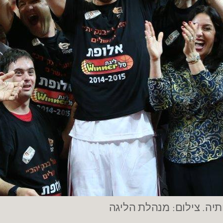
יה. צילום: מנהלת הליגה