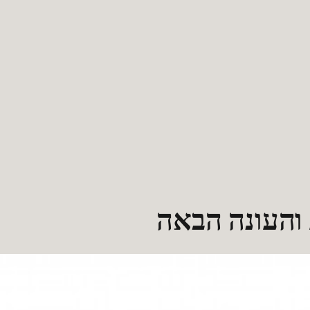
 והעונה הבאה