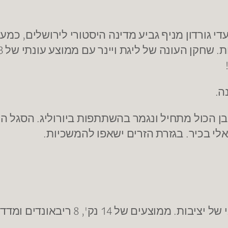
ה.
ן הכול מתחיל ונגמר בהשתתפות ביורוליג. הסגל היש
אלי בכיר. בגזרת הזרים ישאפו להמשכיות.
מוצעים של 14 נק', 8 ריבאונדים ומדד 20.