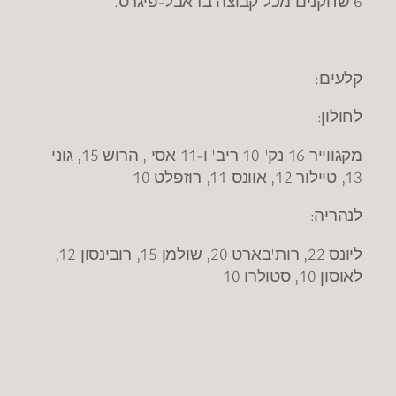
6 שחקנים מכל קבוצה בדאבל-פיגרס.
קלעים:
לחולון:
מקגווייר 16 נק' 10 ריב' ו-11 אסי', הרוש 15, גוני
13, טיילור 12, אוונס 11, רוזפלט 10
לנהריה:
ליונס 22, רות'בארט 20, שולמן 15, רובינסון 12,
לאוסון 10, סטולרו 10