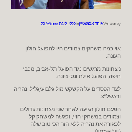
Written by
אוהד אבנשטיין
in
כללי
, 
ליגת Winner סל
אוי כמה משחקים צמודים היו להפועל חולון
העונה.
ניצחונות מרגשים נגד הפועל תל-אביב, מכבי
חיפה, הפועל אילת ונס-ציונה.
לצד הפסדים על הקשקש מול גלבוע/גליל, נהריה
וראשל"צ.
הפעם חולון הגיעה לאחר שני ניצחונות גדולים
וצמודים במשחקי חוץ, ופגשה למשחק קל
לכאורה את נהריה ללא הזר הכי טוב שלה
(וויליאמסון).