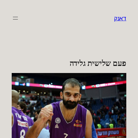
לדלג
לתוכן
דאנק
פעם שלישית גלידה