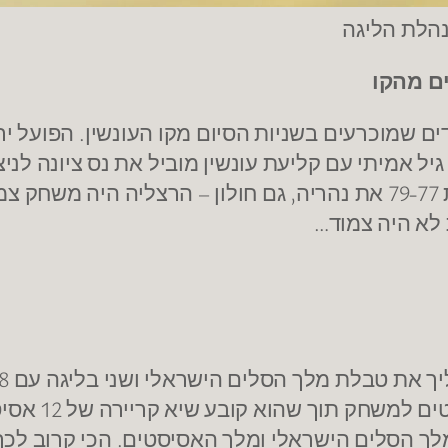
נהלת הליגה
 שמוכרעים בשניות הסיום מקו העונשין. הפועל ירו
עם שתי קליעות עונשין של אלכס יאנג מנצחת 79-77 את נהריה, גם חולון 
לא היה צמוד…
טבלת מלך האס