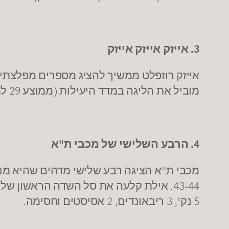
3. אייזק אייזק אייזק
מוביל את הליגה במדד היעילות (ממוצע 29 למשחק), ריבאונדים ואחוזים ל-2 . מישהו עוד פעם אמר נבחרת ?
4. הרבע השלישי של מכבי ת"א
5 נק', 3 ריבאונדים, 2 אסיסטים וחסימה.