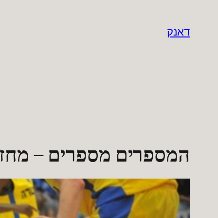
לדלג
לתוכן
דאנק
המספרים מספרים – מחזור