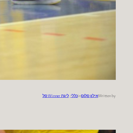
Written by
אילון סלוס
in
כללי
, 
ליגת Winner סל