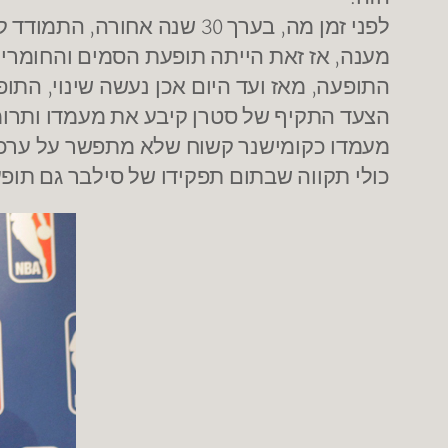
לפני זמן מה, בערך 30 שנה
מענה, אז זאת הייתה תופעת הסמים והחומרי
התופעה, מאז ועד היום אכן נעשה שינוי, התו
הצעד התקיף של סטרן קיבע את מעמדו ותרומת
מעמדו כקומישנר קשוח שלא מתפשר על ערכים
כולי תקווה שבתום תפקידו של סילבר גם תופ