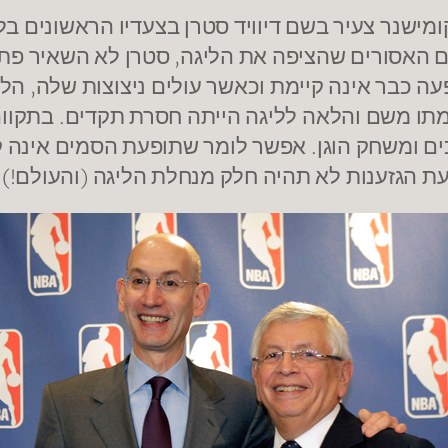
 אחורה, התמודד קומישנר צעיר בשם דיוויד סטרן בצעדיו הרא
ם האסורים שהציפה את הליגה, סטרן לא השאיר פתח
פעה כבר אינה קיימת וכאשר עולים ניצוצות שלה, הל
ו משם והלאה לליגה הייתה חסרת תקדים. בתקווה 
 ומשחק הוגן. אפשר לומר שתופעת הסמים אינה קי
עת הגזענות לא תהיה חלק מנחלת הליגה (והעולם!).