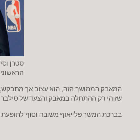
סטרן וסי
הראשונים בכיוון (ens
שזוהי רק ההתחלה במאבק והצעד של סילבר ה
בברכת המשך פלייאוף משובח וסוף לתופעת ה