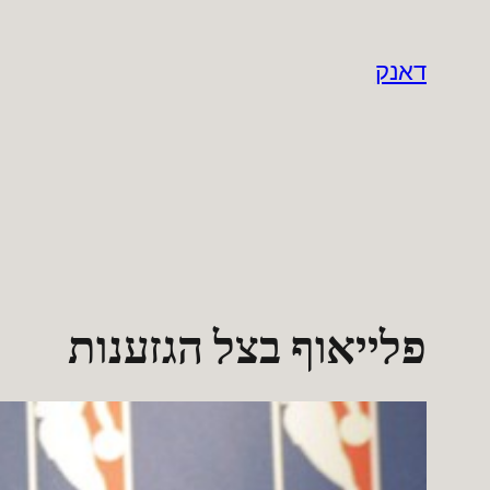
לדלג
לתוכן
דאנק
פלייאוף בצל הגזענות