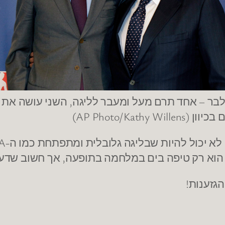
לבר – אחד תרם מעל ומעבר לליגה, השני עושה את צ
AP Photo/Kathy Will)
וא רק טיפה בים במלחמה בתופעה, אך חשוב שדעות 
גזענות!