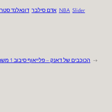
Slider
NBA
אדם סילבר
דונאלנד סטרל
←
הכוכבים של דאנק – פלייאוף סיבוב 1 משחק 2