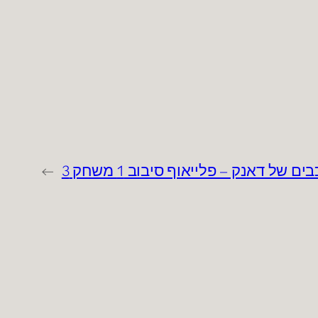
ים של דאנק – פלייאוף סיבוב 1 משחק 3
→