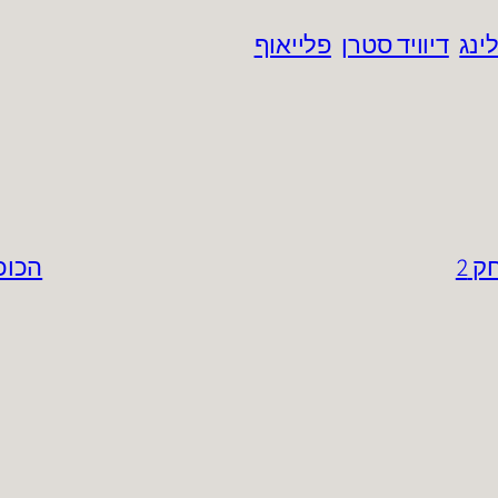
ינג
דיוויד סטרן
פלייאוף
הכוכב