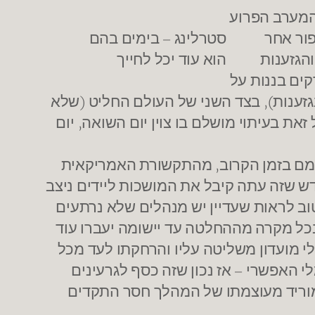
המערב הפרוע
פור אחר
סטרלינג – בימים בהם
הגזענות
הוא עוד יכל לחייך
ים בננות על
גזענות), בצד השני של העולם החליט (שלא
את בעיתוי מושלם בו צוין יום השואה, יום
צמם בזמן הקרוב, מהתקשורת האמריקאית
 שזה עתה קיבל את המושכות ליידים ניצב
וב לראות שעדיין יש מנהלים שלא נרתעים
כל מקרה מההחלטה עד יישומה יעברו עוד
מועדון משליטה עליו והרחקתו לעד מכל
ם בקנס המקסימלי האפשרי – אז נכון שזה כסף לגרעינים
מוריד מעוצמתו של המהלך חסר התקדים