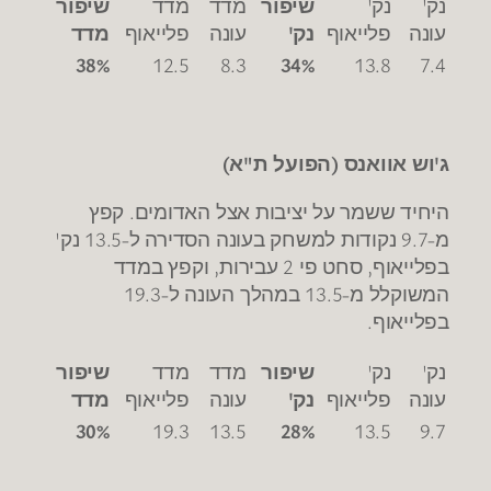
נק'
נק'
שיפור
מדד
מדד
שיפור
עונה
פלייאוף
נק'
עונה
פלייאוף
מדד
38%
12.5
8.3
34%
13.8
7.4
ג'וש אוואנס (הפועל ת"א)
היחיד ששמר על יציבות אצל האדומים. קפץ
מ-9.7 נקודות למשחק בעונה הסדירה ל-13.5 נק'
בפלייאוף, סחט פי 2 עבירות, וקפץ במדד
המשוקלל מ-13.5 במהלך העונה ל-19.3
בפלייאוף.
נק'
נק'
שיפור
מדד
מדד
שיפור
עונה
פלייאוף
נק'
עונה
פלייאוף
מדד
30%
19.3
13.5
28%
13.5
9.7