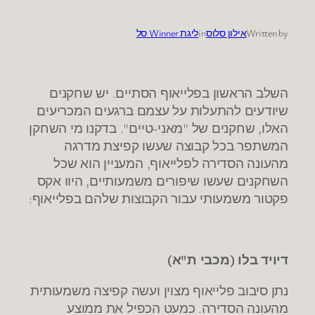
Written by
אילון סלוס
in
ליגת Winner סל
השלב הראשון בפלייאוף הסתיים. יש שחקנים
שיודעים להתעלות על עצמם ברגעים המכריעים
האלו, שחקנים של "מאני-טיים". בדקנו מי השחקן
המשתפר בכל קבוצה שעשו קפיצת מדרגה
מהעונה הסדירה לפלייאוף, המעניין הוא שכל
השחקנים שעשו שיפורים משמעותיים, היוו אקס
פקטור משמעותי עבור הקבוצות שלהם בפלייאוף:
דיויד בלו (מכבי ת"א)
נתן סיבוב פלייאוף מצוין ועשה קפיצה משמעותית
מהעונה הסדירה. כמעט הכפיל את ממוצע