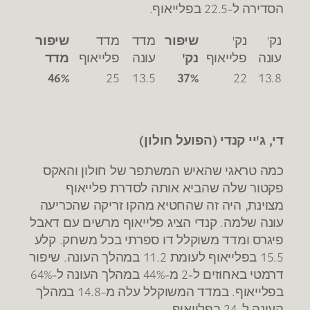
הסדירה ל-22.5 בפלייאוף.
נק'
נק'
שיפור
מדד
מדד
שיפור
עונה
פלייאוף
נק'
עונה
פלייאוף
מדד
46%
25
13.5
37%
22
13.8
די, ג'יי קנדי (הפועל חולון)
כמה טראגי שהאיש המשתפר של חולון והאקס
פקטור שלה שהביא אותה לסדרת פלייאוף
מצוינת, היה זה שהחטיא מהקו זריקה שהכריעה
עונה שלמה. קנדי הציג פלייאוף מרשים עם דאבל
פיגרס ומדד משוקלל דו ספרתי בכל משחק. קלע
15.5 בפלייאוף לעומת 11.2 במהלך העונה. שיפור
דרמטי באחוזים ל-2 מ-44% במהלך העונה ל-64%
בפלייאוף. במדד המשוקלל עלה מ-14.8 במהלך
העונה ל-24 בפלייאוף.