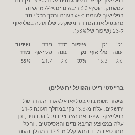
בפלייאוף קפיצה משמעותית עלה ל-15.5 נקודות
למשחק, הוסיף 6.3 ריבאונדים 64% מהשדה
בפלייאוף לעומת 49% בעונה ובסך הכל יותר
מהכפיל את המדד המשוקלל שלו ועלה בפלייאוף
ל-23 (שיפור של 58%).
נק'
נק'
שיפור
מדד
מדד
שיפור
עונה
פלייאוף
נק'
עונה
פלייאוף
מדד
55%
21.7
9.6
37%
15.3
9.6
ברייסטי רייט (הפועל ירושלים)
שיפור משמעותי בפלייאוף לגארד הנהדר של
ירושלים. עלה מ-13.8 נק' במהלך העונה ל-21
בפלייאוף, שיפר את האחוזים מכל הטווחים, וכן
עלה בממוצע הריבאונדים והאסיסטים , והכל
מתבטא במדד המשוקלל מ-13.5 במהלך העונה