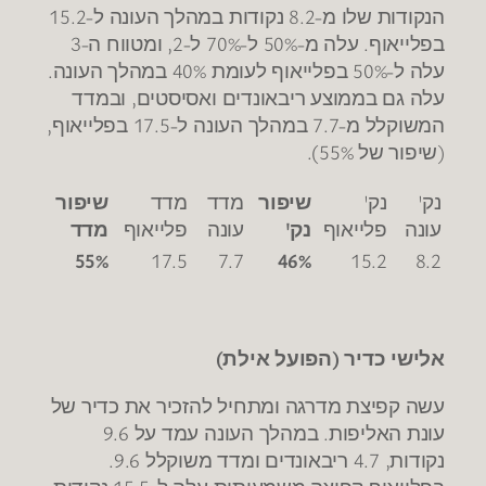
הנקודות שלו מ-8.2 נקודות במהלך העונה ל-15.2
בפלייאוף. עלה מ-50% ל-70% ל-2, ומטווח ה-3
עלה ל-50% בפלייאוף לעומת 40% במהלך העונה.
עלה גם בממוצע ריבאונדים ואסיסטים, ובמדד
המשוקלל מ-7.7 במהלך העונה ל-17.5 בפלייאוף,
(שיפור של 55%).
נק'
נק'
שיפור
מדד
מדד
שיפור
עונה
פלייאוף
נק'
עונה
פלייאוף
מדד
55%
17.5
7.7
46%
15.2
8.2
אלישי כדיר (הפועל אילת)
עשה קפיצת מדרגה ומתחיל להזכיר את כדיר של
עונת האליפות. במהלך העונה עמד על 9.6
נקודות, 4.7 ריבאונדים ומדד משוקלל 9.6.