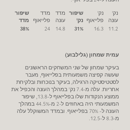
נק'
נק'
שיפור
מדד
מדד
שיפור
עונה
פלייאוף
נק'
עונה
פלייאוף
מדד
38%
24
14.8
31%
16.3
11.2
עמית שמחון (גלילבוע)
בעיקר שמחון של שני המשחקים הראשונים
שעשה קפיצה משמעותית בפלייאוף, מעבר
לסטטיסטיקה הרגילה, בעיקר בנוכחות ובלקיחת
אחריות. עלה מ-7.4 נק' במהלך העונה והכפיל את
ממוצע הנקודות שלו בפלייאוף ל-13.8, שיפור
המשמעותי היה באחוזים ל-2 מ-44.5% במהלך
העונה ל- 70% בפלייאוף. ובמדד המשוקלל עלה
מ-8.3 ל-12.5.