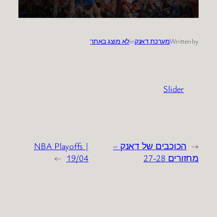
Written by
מערכת דאנק
in
לא מוצג באתר
Slider
←
הכוכבים של דאנק –
NBA Playoffs |
מחזורים 27-28
19/04
→