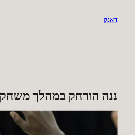
לדלג
לתוכן
דאנק
ננה הורחק במהלך משחק מספר 3 בין הוויזא