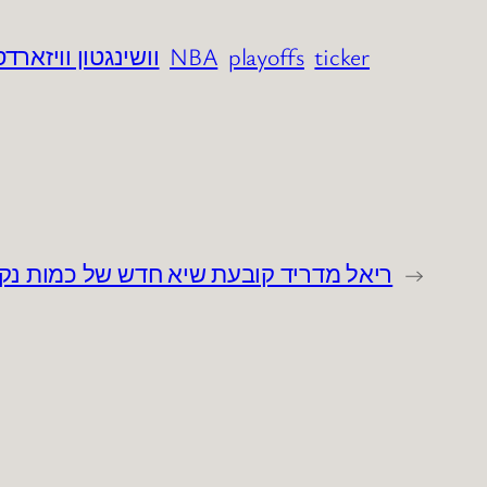
ticker
playoffs
NBA
וושינגטון וויזארדס
←
ריאל מדריד קובעת שיא חדש של כמות נקוד