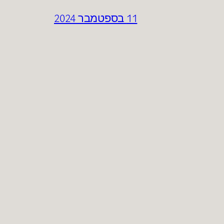
11 בספטמבר 2024