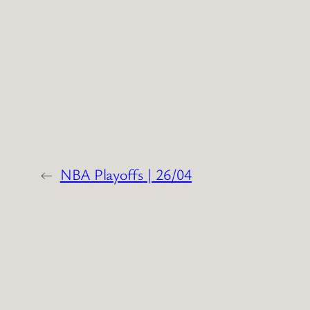
→
NBA Playoffs | 26/04