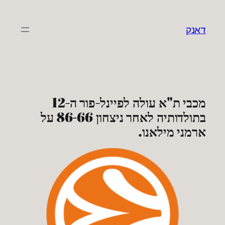
לדלג
לתוכן
דאנק
מכבי ת"א עולה לפיינל-פור ה-12
בתולדותיה לאחר ניצחון 86-66 על
ארמני מילאנו.