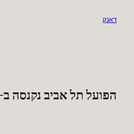
לדלג
לתוכן
דאנק
הפועל תל אביב נקנסה ב-20,000 ש"ח בעקבות אירועי הדרבי.