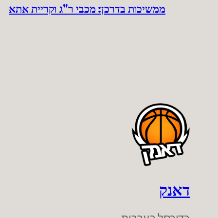
ממשיכות בדרכן: מכבי ר"ג וקריית אתא
דאנק
כדורסל בעברית