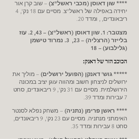
**** שון דאוסן (מכבי ראשל"צ)
– שוב קרן אור
יחידה באפילה של ראשל"צ. מסיים עם 18 נק', 4
ריבאונדים, , ומדד 20.
מצטבר: 1. שון דאוסן (ראשל"צ) – 43, 2. עוז
בלייזר (הרצליה) – 23, 3. נמרוד טישמן
(גלילבוע) – 18
הכוכב הזר של דאנק:
***** גוש' דאנקן (הפועל ירושלים)
– מוליך את
ירושלים לניצחון חשוב ומהווה עוגן יציב במכונה
הירושלמית. מסיים עם 31 נק', 9 ריבאונדים, סחט
7 עבירות ומדד 39.
**** ראשן פרימן (נתניה)
– משחק נפלא לסנטר
האימתני מנתניה. מסיים עם 23 נק', 9 ריבאונדים,
סחט 8 עבירות ומדד 35.