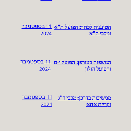
הטוענות לכתר: הפועל ת"א
11 בספטמבר
ומכבי ת"א
2024
הנושפות בעורפן: הפועל י-ם
11 בספטמבר
והפועל חולון
2024
ממשיכות בדרכן: מכבי ר"ג
11 בספטמבר
וקריית אתא
2024