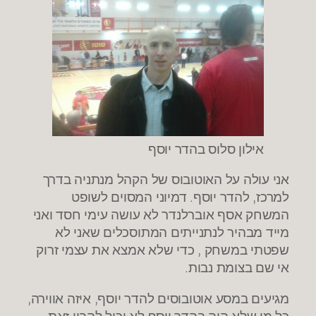
אילון סלוס בהדר יוסף
אני עולה על האוטובוס של הקהל מנתניה בדרך
למרכז, להדר יוסף. דמיוני המסוים לשופט
המשחק אסף אוברלנדר לא עושה עימי חסד ואני
מייד מבהיר לנתנייתים המתוסכלים שאני לא
שפטתי במשחק , כדי שלא אמצא את עצמי זרוק
אי שם בצומת נבות.
מגיעים במסע אוטובוסים להדר יוסף, איזה אווירה,
כל מי שלא היה בהדר יוסף לא יכול להבין זאת.