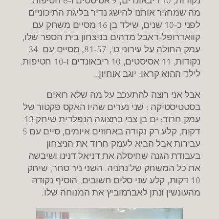
מה שמחזיר אותנו להישג נדיר בליגת התיכוניים
לפני כ-10 שנים, שילד בן 16 מסיים משחק עם
קוואדרופל-דאבל מדהים בניצחון בית הספר שלו,
עמק החולה על עירוני ט', 81-57, מסיים עם 34
נקודות, 11 אסיסטים, 10 ריבאונדים ו-10 חטיפות.
לילד ההוא קראו: יוגב אוחיון…
אבל אני רוצה להתעכב על מה שלא רואים
בסטטיסטיקה : שני נערים שהיו האקס פקטור של
עמק חרוד: ים בן צבי בתצוגה הנפלדית שיחק 13
דקות, קלע רק נקודה באחוזים איומים, סיים עם 5
עבירות אבל הביא לעמק חרוד את הניצחון
בעבודת הגנה שחיסלה את דניאל דנינו ושיבשה
את כל המשחק של נתניה. השני ניר סחר, שיחק
10 דקות, קלע שני סלים חשובים, הוסיף נקודה
מהעונשין ונתן לאברמוביץ את המנוחה שלו.