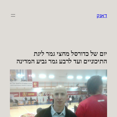
לדלג
לתוכן
דאנק
יום של כדורסל מחצי גמר ליגת
התיכוניים ועד לרבע גמר גביע המדינה