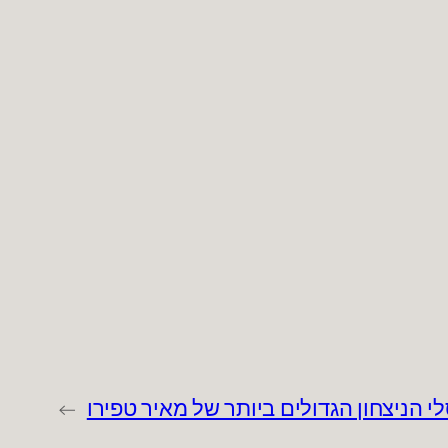
י הניצחון הגדולים ביותר של מאיר טפירו
→