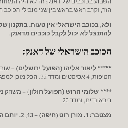
הזר, וקרב ראש בראש בין שני מובילי הכוכב 
ולא, בכוכב הישראלי אין טעות. בתקנון ש
להתנצל לא יכול לקבל כוכבים מדאנק.
הכוכב הישראלי של דאנק:
***** ליאור אליהו (הפועל ירושלים)
–
חטיפות, 4 אסיסטים ומדד 22. הכל מוכן למפגש עם האקסית.
**** שלומי הרוש (הפועל חולון
ריבאונדים, ומדד 20
מצטבר: 1. מורן רוט (חיפה) – 13, 2. יותם הלפרין (ירושלים) – 11 3. אפיק ניסים (אילת) – 10.