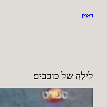
לדלג
לתוכן
דאנק
לילה של כוכבים