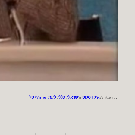
Written by
אילון סלוס
in
ישראלי
, 
כללי
, 
ליגת Winner סל