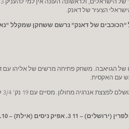
ה
הישראלי הצעיר של דאנק.
ל "הכוכבים של דאנק" נרשם ששחקן שמקלל "נאצי