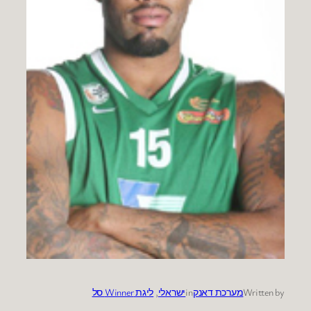
Written by
מערכת דאנק
in
ישראלי
, 
ליגת Winner סל