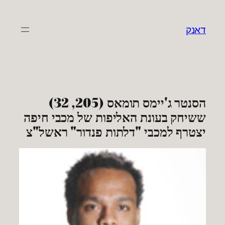
לדלג
לתוכן
דאנק
הסנטר ג'יימס תומאס (205, 32)
ששיחק בעונת האליפות של מכבי חיפה
יצטרף למכבי "דלתות פנדור" ראשל"צ