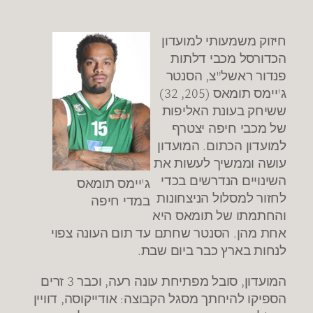
חיזוק משמעותי למועדון
הכדורסל מכבי דלתות
פנדור ראשל"צ, הסנטר
ג'יימס תומאס (205, 32)
ששיחק בעונת האליפות
של מכבי חיפה יצטרף
למועדון הכתום. המועדון
עושה וממשיך לעשות את
השינויים הנדרשים בכדי
ג'יימס תומאס
לחזור למסלול הניצחונות
במדי חיפה
והחתמתו של תומאס היא
אחת מהן. הסנטר שחתם עד תום העונה צפוי
לנחות בארץ כבר ביום שבת.
המועדון, סובל מפתיחת עונה רעה, וכבר 3 זרים
הספיקו להיחתך מסגל הקבוצה: אודייקוסה, דוויין