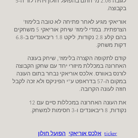
לגובה 2.06 מ' חתם בהפועל חולון ויהיה לזר ה-5
בקבוצה.
אוריאקי מגיע לאחר פתיחה לא טובה בלימוז'
הצרפתית. במדי לימוז' שיחק אוריאקי 5 משחקים
בהם קלע 2.8 נקודות, ליקט 1.8 ריבאונדים ב-6.8
דקות משחק.
קודם לתקופה הקצרה בלימוז', שיחק בעונה
האחרונה במכללת מיזורי יחד עם שחקן הקבוצה
לורנס באוורס. אלכס אוריאקי נבחר בתום העונה
במקום ה-57 בדראפט ע"י הפיניקס ולא זכה לקבל
חוזה לעונה הקרובה.
את העונה האחרונה במכללות סיים עם 12
נקודות, 8 ריבאונדים ו-3 חסימות למשחק.
ticker
אלכס אוריאקי
הפועל חולון