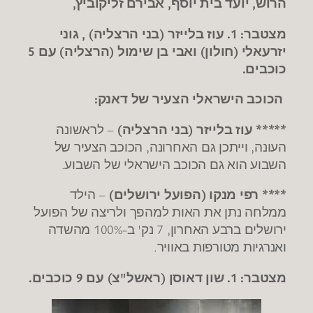
הרוש, יועד בית יוסף, אבירם זליקוביץ,
מצטבר: 1. עוז בלייזר (בני הרצליה) , גוני
יזרעאלי (חולון) ואבי בן שימול (הרצליה) עם 5
כוכבים.
הכוכב הישראלי הצעיר של דאנק:
***** עוז בלייזר (בני הרצליה)
– לראשונה
העונה, וייתכן גם האחרונה, הכוכב הצעיר של
השבוע הוא גם הכוכב הישראלי של השבוע.
**** רפי מנקו (הפועל ירושלים)
– הילד
ממלחה נתן את האות למהפך ולריצה של הפועל
ירושלים ברבע האחרון, 7 נק' ב-100% מהשדה
ואנרגיות מטורפות באוויר.
מצטבר: 1. שון דאוסן (ראשל"צ) עם 9 כוכבים.