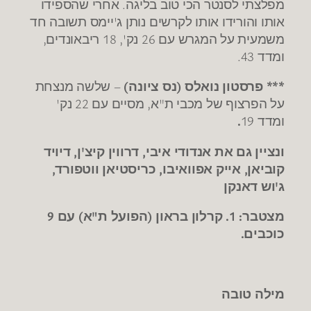
מפלצתי לסנטר הכי טוב בליגה. אחרי שהספידו
אותו והורידו אותו לקרשים נותן ג'יימס תשובה חד
משמעית על המגרש עם 26 נק', 18 ריבאונדים,
ומדד 43.
*** פרסטון נואלס (נס ציונה)
– שלשה מנצחת
על הפרצוף של מכבי ת"א, מסיים עם 22 נק'
ומדד 19
.
ונציין גם את אנדודי איבי, דרווין קיצ'ן, דיויד
קוביאן, אייק אפוואיבו, כריסטיאן ווטפורד,
ג'וש דאנקן
מצטבר: 1. קרלון בראון (הפועל ת"א) עם 9
כוכבים.
מילה טובה