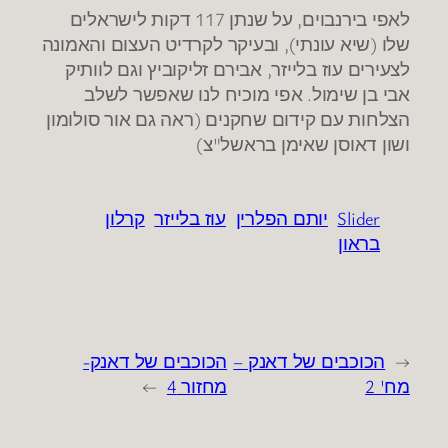
לאפי בירנבוים, על שנתן 117 דקות לישראלים
שלו (שיא עונתי), ובעיקר לקרדיט העצום והאמונה
לצעירים עוז בלייזר, אבירם זליקוביץ וגם לוותיק
אבי בן שימול. אפי מוכיח לנו שאפשר לשלב
הצלחות עם קידום שחקנים (ראה גם אור סולומון
ושון דאוסן שאימן בראשל"צ)
Slider
יותם הפלרין
עוז בלייזר
קרלון
בראון
←
הכוכבים של דאנק –
הכוכבים של דאנק-
מח' 2
מחזור 4
→