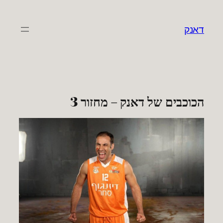
לדלג
לתוכן
דאנק
הכוכבים של דאנק – מחזור 3