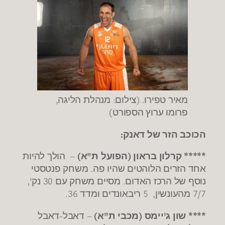
מאיר טפירו. (צילום: מנהלת הליגה,
פרומו ערוץ הספורט)
הכוכב הזר של דאנק:
***** קרלון בראון (הפועל ת"א)
– הולך להיות
אחד הזרים הלוהטים שהיו פה. משחק פנטסטי
נוסף של הרכז האדום. מסיים משחק עם 30 נק',
7/7 מהעונשין, 5 ריבאונדים ומדד 36.
**** שון ג'יימס (מכבי ת"א)
– דאבל-דאבל