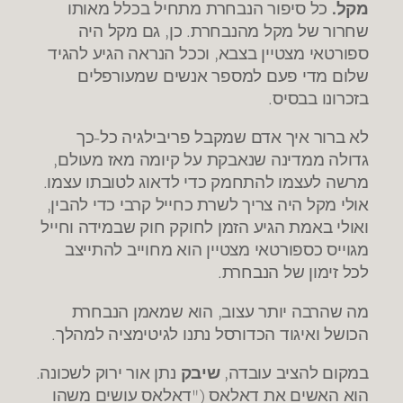
מקל.
כל סיפור הנבחרת מתחיל בכלל מאותו
שחרור של מקל מהנבחרת. כן, גם מקל היה
ספורטאי מצטיין בצבא, וככל הנראה הגיע להגיד
שלום מדי פעם למספר אנשים שמעורפלים
בזכרונו בבסיס.
לא ברור איך אדם שמקבל פריבילגיה כל-כך
גדולה ממדינה שנאבקת על קיומה מאז מעולם,
מרשה לעצמו להתחמק כדי לדאוג לטובתו עצמו.
אולי מקל היה צריך לשרת כחייל קרבי כדי להבין,
ואולי באמת הגיע הזמן לחוקק חוק שבמידה וחייל
מגוייס כספורטאי מצטיין הוא מחוייב להתייצב
לכל זימון של הנבחרת.
מה שהרבה יותר עצוב, הוא שמאמן הנבחרת
הכושל ואיגוד הכדורסל נתנו לגיטימציה למהלך.
במקום להציב עובדה,
שיבק
נתן אור ירוק לשכונה.
הוא האשים את דאלאס ("דאלאס עושים משהו