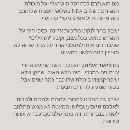
מה הוא תרם לכדורסל הישראלי ועל היכולת
המגוחכת שלו ב NBA בשלוש העונות שלו שם,
הוא פחות גדול אפילו מקוז'יקרו וגרין.
שיבק בחר לנקוט מדיניות עדינה. כספי היה על
המגרש כמעט בכל מצב, וקיבל "תרגילים"
שמבודדים אותו למהלכי אחד על אחד שהוא לא
מצטיין בהם בלשון המעטה.
גם
ליאור אליהו
, "הכוכב" השני שהגיע אחרי
עונת פח במכבי, היה חלש מאוד. שחקן שלא
שיפר קמצוץ ביכולת שלו כבר כמה שנים אבל
בטוח שמגיע לו הרים וגבעות.
שיבק גם החליט לחכות ולחכות ולחכות ולחכות
ל
אלכס טיוס
(שבלשון המעטה לא ממש התלהב
לשחק בנבחרת), וזה בזמן שלנדסברג בריא ועושה
טירונות.