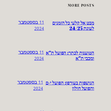
MORE POSTS
מבט אל קלעי כל הזמנים
11 בספטמבר
לעונת 24/25
2024
הטוענות לכתר: הפועל ת"א
11 בספטמבר
ומכבי ת"א
2024
הנושפות בעורפן: הפועל י-ם
11 בספטמבר
והפועל חולון
2024