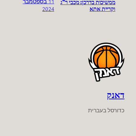
ממשיכות בדרכן: מכבי ר"ג
11 בספטמבר
וקריית אתא
2024
דאנק
כדורסל בעברית