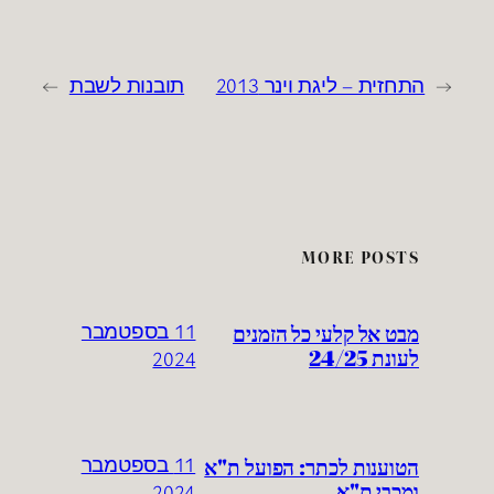
←
התחזית – ליגת וינר 2013
תובנות לשבת
→
MORE POSTS
מבט אל קלעי כל הזמנים
11 בספטמבר
לעונת 24/25
2024
הטוענות לכתר: הפועל ת"א
11 בספטמבר
ומכבי ת"א
2024