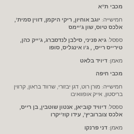
מכבי ת"א
חמישייה:
יוגב אוחיון, ריקי היקמן, דווין סמית',
אלכס טיוס, שון ג'יימס
ספסל:
גיא פניני, סילבן לנדסברג, ג'ייק כהן,
טירייס רייס, , ג'ו אינגליס, סופו
מאמן:
דיויד בלאט
מכבי חיפה
חמישייה: מורן רוט, דגן יבזורי, שרווד בראון, קרווין
בריסטון, אייק אופוואיבו
ספסל:
דיוויד קוביאן, אנטון שוטבין, בן רייס,
אלכס צוברוביץ', עידו קוז'יקרו
מאמן:
דני פרנקו