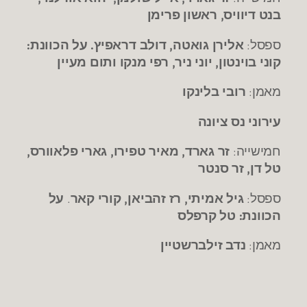
בנט דיוויס, ראשון פרימן
ספסל:
אלירן גואטה, דולב דראפיץ. על הכוונת:
קוני בוינטון, יוני ניר, רפי מנקו ותום מעיין
מאמן:
רובי בלינקו
עירוני נס ציונה
חמישייה:
זר גארד, מאיר טפירו, גארי פלאוורס,
טל דן, זר סנטר
ספסל:
גיל אמיתי, רז זהביאן, קורי קאר
.
על
הכוונת: טל קרפלס
מאמן:
נדב זילברשטיין