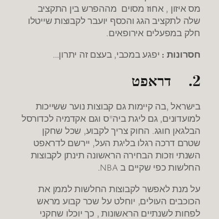
מס איזון , אחוז מסוים מההפרש בין התקציב
שלה לתקציב הגג והכסף יועבר לקבוצות שייטלו
חלק במפעלים אירופאים.
חסרונות :
יפגע במכבי, בעצם זה יתרון…
2.
דראפט
בישראל ,בה קיימות גם קבוצות נוער ששייכות
למועדונים, גם ליגת ביה"ס וגם אקדמיה לכדורסל
הבלגאן חוגג. החוק צריך לקבוע, שכל שחקן
שטרם דרכה רגלו בליגת העל, יירשם לדראפט
השנתי וזכות הבחירה הראשונה תינתן לקבוצות
החלשות כפי שקיים ב NBA.
על מנת לאפשר לקבוצות החלשות לממן את
הכוכבים העולים, יוחלט על שכר קבוע מראש
לפחות לשנתיים הראשונות , כך יוכלו שחקני