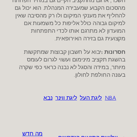
השכר, או גם מהתקציב הקיים גם במחיר הפחתה
מהסכום הקבוע שמעבירה המנהלת. הוא יכול גם
להחליף את מענקי המיקום ולו רק מהסיבה שאין
למיקום גבוהה כולל אליפות כל משמעות אם
המועדון לא מתרגם אותו לכדי התפתחות
מקצועית גם בזירה האירופאית.
חסרונות :
יבוא על חשבון קבוצות שמתקשות
בהשגת תקציב מינימום ועשוי לגרום לעומס
מיותר, במידה והסגל לא נבנה כראוי כפי שקרה
בעונה החולפת לחולון.
NBA
ליגת העל
ליגת ווינר
נבא
מה חדש