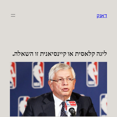
לדלג
לתוכן
דאנק
ליגה קלאסית או קיינסיאנית זו השאלה.