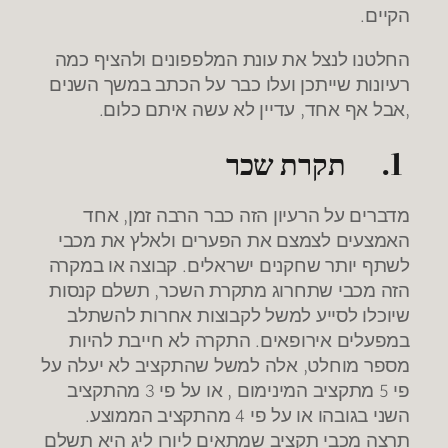
הקיים.
החלטנו לנצל את עונת המלפפונים ולהציף כמה
רעיונות שייתכן ועלו כבר על הכתב במשך השנים
,אבל אף אחד, עדיין לא עשה איתם כלום.
1.
תקרת שכר
מדברים על הרעיון הזה כבר הרבה זמן, אחד
האמצעים לצמצם את הפערים ולאלץ את מכבי
לשתף יותר שחקנים ישראלים. קבוצה או במקרה
הזה מכבי שתחרוג מתקרת השכר, תשלם קנסות
שיוכלו לסייע למשל לקבוצות אחרות להשתלב
במפעלים אירופאים. התקרה לא חייבת להיות
מספר מוחלט, אלה למשל שהתקציב לא יעלה על
פי 5 מתקציב המינימום , או על פי 3 מהתקציב
השני בגובהו או על פי 4 מהתקציב הממוצע.
תרצה מכבי תקציב שמתאים ליורו ליג היא תשלם