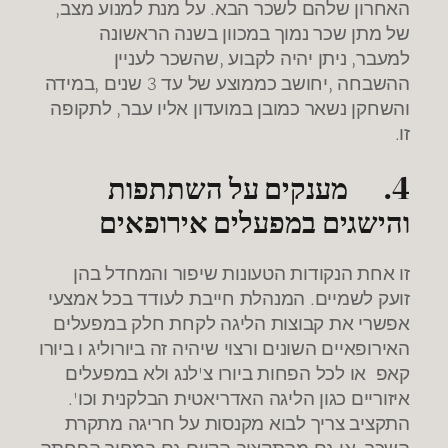
האחרון שלהם לשכר הבא. על מנת למנוע מצב,
של מתן שכר נמוך במכוון בשנה הראשונה
למעבר, ניתן יהיה לקבוע ,שהשכר לעניין
ההשבחה ,יחושב כממוצע של עד 3 שנים ,במידה
והשחקן נשאר כמובן במועדון אליו עבר, לתקופה
זו.
4.
מענקים על השתתפות
והישגים במפעלים אירופאים
זו אחת הנקודות הטעונות שיפור והמחדל בהן
זועק לשמיים. המנהלת חייבת לעודד בכל אמצעי
אפשרי את קבוצות הליגה לקחת חלק במפעלים
האירופאיים השונים ורצוי שיהיה זה ביורוליג ו ביורו
קאפ או לכל הפחות ביורו צ'לנג ולא במפעלים
איזוריים כגון הליגה האדריאטית הבלקנית וכו'.
התקציב צריך לבוא מקנסות על חריגה מתקרת