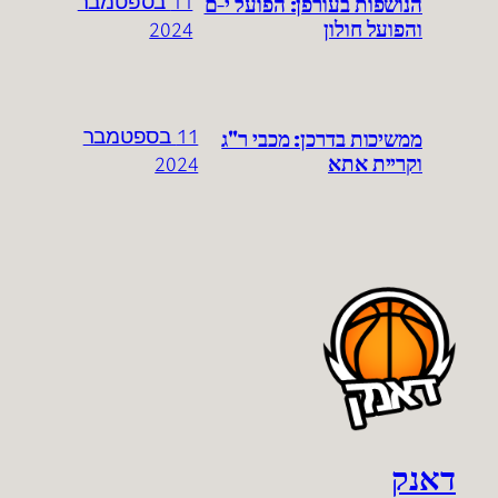
הנושפות בעורפן: הפועל י-ם
11 בספטמבר
והפועל חולון
2024
ממשיכות בדרכן: מכבי ר"ג
11 בספטמבר
וקריית אתא
2024
דאנק