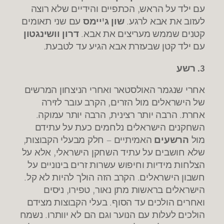
עם ילד על הראש, הכתפיים והידיים שלא רוצה
לעזוב את אבא לרגע.
שון ג'יימס
עם שני תאומים
קטנים שממש מעריצים את אבא.
דרון וושינגטון
עם ילד קטן שבעזרת אבא הגיע עד לטבעת.
3. רשע
אחרי שנגמר האולסטאר ואחרי הניצחון המרשים
של הישראלים מול הזרים, הקרב עובר לזירה
אחרת. הרבה יותר רצינית, הרבה יותר עמוקה.
השחקנים הישראלים נלחמים כעת על עתידם
מול
הרשעים
האמיתיים – חלק מבעלי הקבוצות,
שלא חושבים על עתיד השחקן הישראלי, אלא על
הצלחות מידיות וחיפוש עשרות זרים בינוניים על
חשבון הישראלים. הקרב הזה הולך להיות לא קל.
הישראלים בראשות מתן נאור, טפירו, ניסים
ואחרים הולכים עד הסוף. בעלי הקבוצות מצידם
הולכים לעלות עם הנוער וגם הם לא יוותרו. נשמח