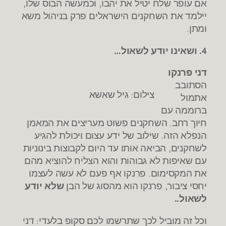
אם עופר שלח יטיל את יהבו, וכמעשה הבוס שלו,
יילמד את השחקנים הישראלים פרק בניהול משא
ומתן.
4. ושאינו יודע לשאול…
דני פרנקו
הסתובב
צילום: גיל שאשא
אתמול
ברוממה עם
חיוך רחב. השחקנים פשוט מעריצים את המאמן
הנפלא הזה. שילוב של ידע עצום ויכולת להגיע
לשחקנים, הביאה אותו עד היום לקבוצות בינוניות
עם שאיפות לא גבוהות והוא הצליח להוציא מהם
את המקסימום. פרנקו אף פעם לא עשה לעצמו
יחסי ציבור, פרנקו הוא מהסוג של הבן
שלא יודע
לשאול..
וכל זה מוביל לכך שתרשמו לכם סקופ בלעדי: דני