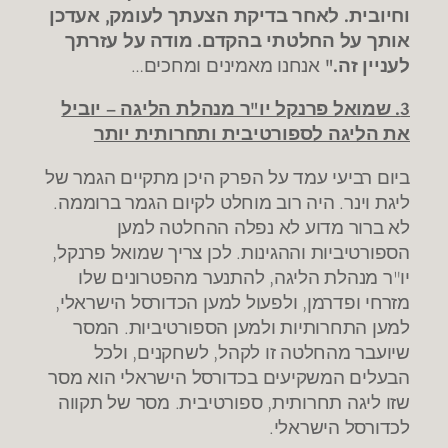
וחיובית. לאחר בדיקת הצעתך לעומק, אעדכן
אותך על החלטתי בהקדם. מודה על עזרתך
לעניין זה."
אנחנו מאמינים ומחכים…
3. שמואל פרנקל יו"ר מנהלת הליגה – יוביל
את הליגה לספורטיבית ותחרותית יותר
ביום רביעי עמד על הפרק היכן מתקיים הגמר של
ליגת וינר. היה רוב מוחלט לקיום הגמר ברוממה.
לא ברור מדוע לא נפלה ההחלטה למען
הספורטיביות וההגינות. לכן צריך שמואל פרנקל,
יו"ר מנהלת הליגה, להתנער מהפטרונים שלו
מזרחי ופדרמן, ולפעול למען הכדורסל הישראלי,
למען התחרותיות ולמען הספורטיביות. המסר
שיועבר מהחלטה זו לקהל, לשחקנים, ולכל
הבעלים המשקיעים בכדורסל הישראלי הוא מסר
שזו ליגה תחרותית, ספורטיבית. מסר של תקווה
לכדורסל הישראלי.