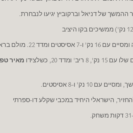
ההמשך של דניאל וברקוביץ יגיעו לנבחרת.
"צ, הישראלים מסיימים רק עם 12 נק'.
מדד 20, כשלצידו
מאיר טפי
ם 10 נק' ו-8 אסיסטים.
חזיר, הישראלי היחיד במכבי שקלע דו-ספרתי