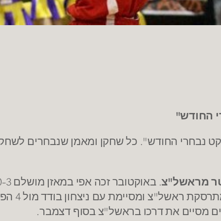
 נבחרי החודש". כל שחקן ומאמן שנבחרים לשחקן ו
וטר מראשל"צ