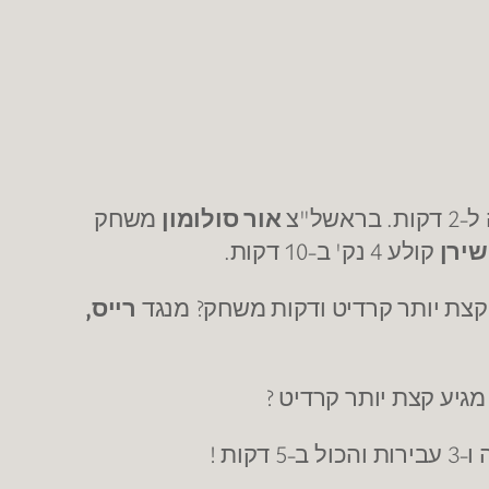
 בראשל"צ
אור סולומון
משחק
שירן
קולע 4 נק' ב-10 דקות.
רייס,