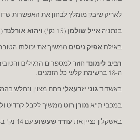
לאריק שיבק מומלץ לבחון את האפשרות שדור 
בנתניה
אייל שולמן
(15 נק')
ויהוא אורלנד
(12 נק') ממשיכים בקו היציב
באילת
אפיק ניסים
ממשיך את יכולתו הטובה ומסיים עם 16 נק' ו-7 אסיסטים ומדד 22. מולם בראשל
רביב לימונד
חוזר למספרים הרגילים והטובים שלו עם 15 נק', 8 ריב' ו
ה-18 ברשימת קלעי כל הזמנים.
באשדוד
גוני יזרעאלי
פתח מצוין ונחלש בהמשך, ומסיים ע
במכבי ת"א
מורן רוט
ממשיך לקבל קרדיט ולה
באשקלון נציין את
עודד שעשוע
עם 14 נק' ב-31 דקות משחק.