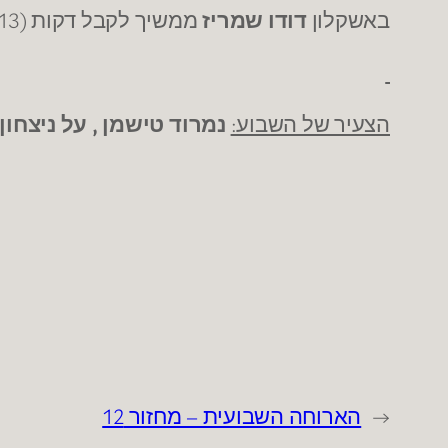
באשקלון
דודו שמריז
ממשיך לקבל דקות (13) אך ללא תפוקה משמעותית.
הצעיר של השבוע:
נמרוד טישמן , על ניצחון
←
הארוחה השבועית – מחזור 12