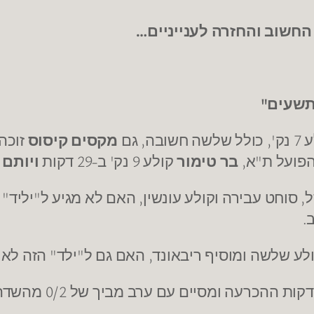
ן החשוב והחזרה לענייניים…
מקסים קיסוס
זוכה ל-2 דקות.
בר טימור
קולע 9 נק' ב-29 דקות
ויותם 
.
 עם ערב מביך של 0/2 מהשדה ו-3 עבירות והכול ב-5 דקות !