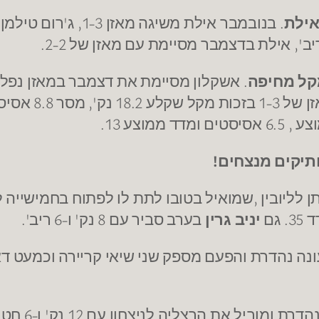
אילת
מקל מחיפה
יניב גרין
בערב סביר עם 8 נק' ו-6 ריב'.
 ומוביל את הרצליה לניצחון עם 12 נק' ו-6 חטיפות,