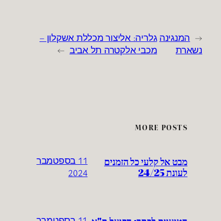
←
המנגינה
גלריה: אליצור מכללת אשקלון –
נשארת
מכבי אלקטרה תל אביב
→
MORE POSTS
מבט אל קלעי כל הזמנים
11 בספטמבר
לעונת 24/25
2024
הטוענות לכתר: הפועל ת"א
11 בספטמבר