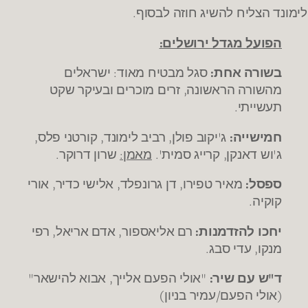
לימונד הצליח להשיג חוזה לבסוף.
הפועל מגדל ירושלים:
בשורה אחת:
סגל מבטיח מאוד: ישראלים
מהשורה הראשונה, זרים מוכרים ובעיקר שקט
תעשייתי.
חמישייה:
ג'יקוב פולן, רביב לימונד, קורטני פלס,
ג'וש דאנקן, קרייג סמית'.
מאמן:
שרון דרוקר.
ספסל:
מאיר טפירו, דן גרונפלד, אלישי כדיר, אורי
קוקיה.
יחכו להזדמנות:
רם אליאספור, אדם אריאל, רפי
מנקו, עדי סבג.
ד"ש עם שיר:
"אולי הפעם אלייך, אבוא להישאר"
(אולי הפעם/עמיר בניון)