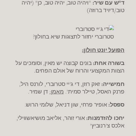
ד"ש עם שיר:
"ויהיה טוב, יהיה טוב, כן" (יהיה
טוב/דיויד ברוזה)
סטרוברי יחזור לתצוגות שיא בחולון?
הפועל יונט חולון:
בשורה אחת:
בונים קבוצה יש מאין, וסומכים על
הצוות המקצועי והרוח של אולם הפחים.
חמישייה:
זאק רוזן, די ג'יי סטרוברי, לורנס היל,
פרנק האסל, טיילר סמית'.
מאמן:
דן שמיר.
ספסל:
אופיר פרחי, שון דניאל, שלומי הרוש.
יחכו להזדמנות:
אורי זוהר, אליאב מושיאשווילי,
אלכס צ'רנוביץ'