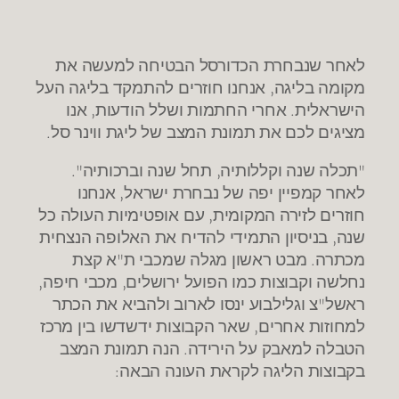
לאחר שנבחרת הכדורסל הבטיחה למעשה את
מקומה בליגה, אנחנו חוזרים להתמקד בליגה העל
הישראלית. אחרי החתמות ושלל הודעות, אנו
מציגים לכם את תמונת המצב של ליגת ווינר סל.
"תכלה שנה וקללותיה, תחל שנה וברכותיה".
לאחר קמפיין יפה של נבחרת ישראל, אנחנו
חוזרים לזירה המקומית, עם אופטימיות העולה כל
שנה, בניסיון התמידי להדיח את האלופה הנצחית
מכתרה. מבט ראשון מגלה שמכבי ת"א קצת
נחלשה וקבוצות כמו הפועל ירושלים, מכבי חיפה,
ראשל"צ וגלילבוע ינסו לארוב ולהביא את הכתר
למחוזות אחרים, שאר הקבוצות ידשדשו בין מרכז
הטבלה למאבק על הירידה. הנה תמונת המצב
בקבוצות הליגה לקראת העונה הבאה: