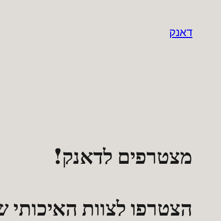
לדלג
לתוכן
דאנק
מצטרפים לדאנק!
הצטרפו לצוות האיכותי ש