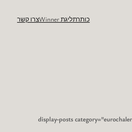
כותרת
ליגת Winner
צרו קשר
[display-posts category="eurochal