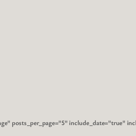
enge" posts_per_page="5" include_date="true" in