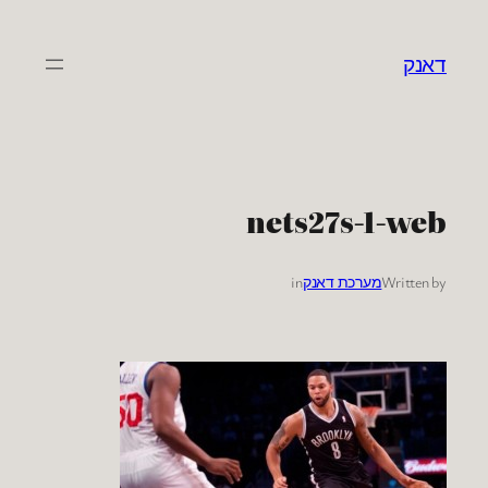
לדלג
לתוכן
דאנק
nets27s-1-web
Written by
מערכת דאנק
in