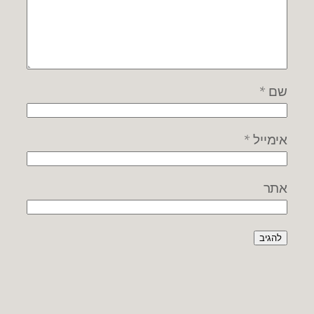
שם
*
אימייל
*
אתר