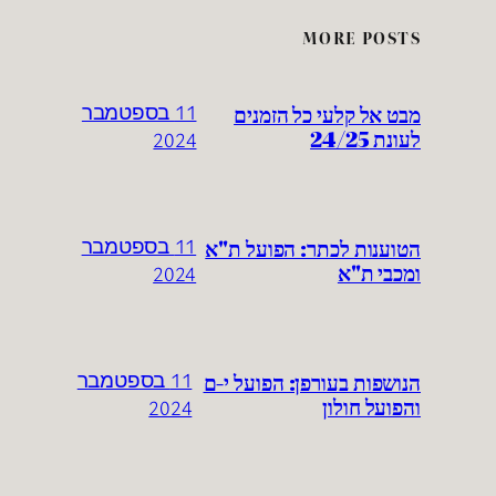
MORE POSTS
מבט אל קלעי כל הזמנים
11 בספטמבר
לעונת 24/25
2024
הטוענות לכתר: הפועל ת"א
11 בספטמבר
ומכבי ת"א
2024
הנושפות בעורפן: הפועל י-ם
11 בספטמבר
והפועל חולון
2024